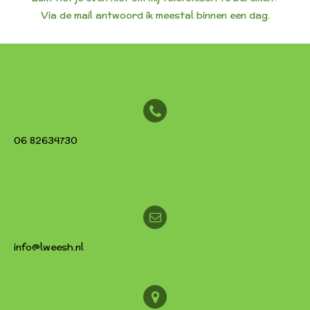
Via de mail
antwoord ik meestal binnen een dag.
06 82634730
info@lweesh.nl